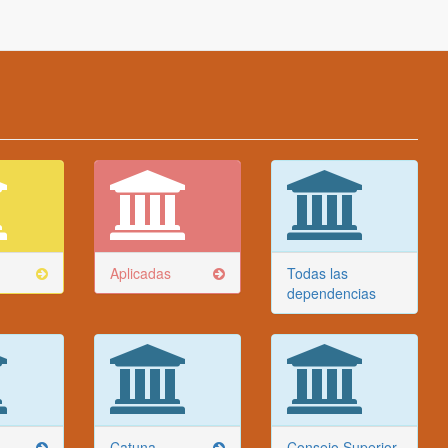
Aplicadas
Todas las
dependencias
Catuna
Consejo Superior