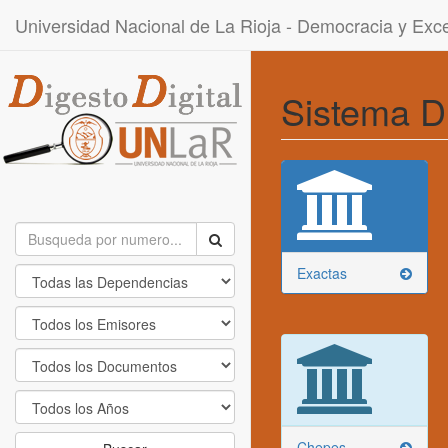
Universidad Nacional de La Rioja - Democracia y Ex
Sistema D
Exactas
Chepes