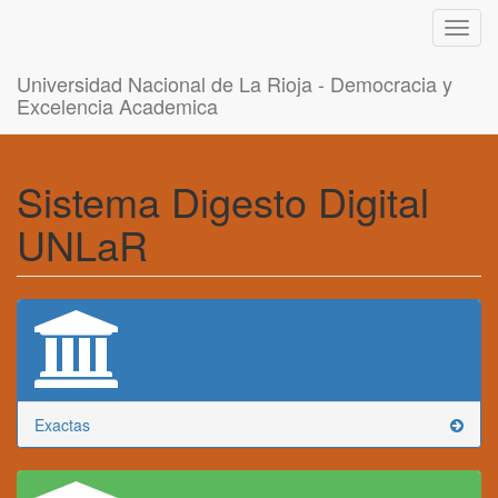
Toggl
navig
Universidad Nacional de La Rioja - Democracia y
Excelencia Academica
Sistema Digesto Digital
UNLaR
Exactas