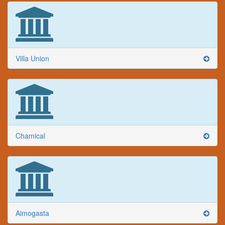
Villa Union
Chamical
Aimogasta