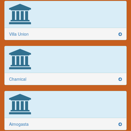
Villa Union
Chamical
Aimogasta