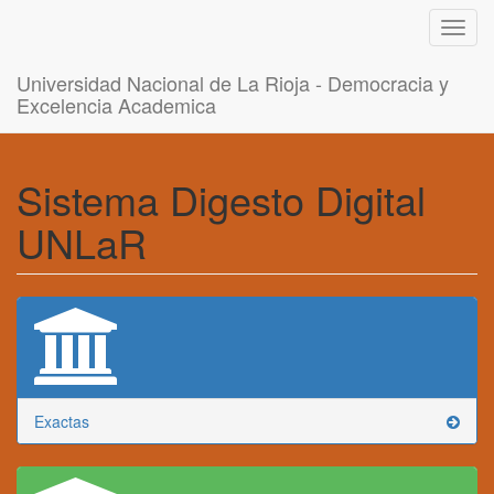
Toggl
navig
Universidad Nacional de La Rioja - Democracia y
Excelencia Academica
Sistema Digesto Digital
UNLaR
Exactas