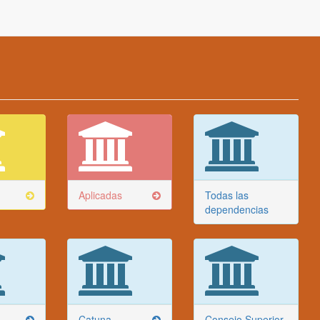
Aplicadas
Todas las
dependencias
Catuna
Consejo Superior