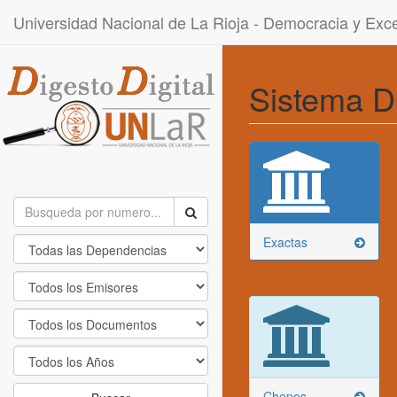
Universidad Nacional de La Rioja - Democracia y Ex
Sistema D
Exactas
Chepes