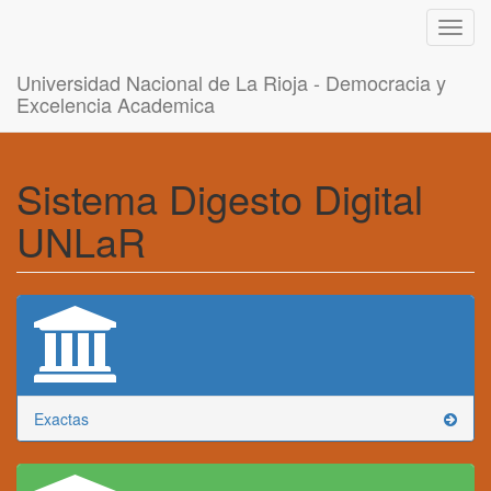
Toggl
navig
Universidad Nacional de La Rioja - Democracia y
Excelencia Academica
Sistema Digesto Digital
UNLaR
Exactas