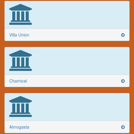
Villa Union
Chamical
Aimogasta