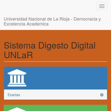
Toggl
navig
Universidad Nacional de La Rioja - Democracia y
Excelencia Academica
Sistema Digesto Digital
UNLaR
Exactas