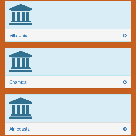
Villa Union
Chamical
Aimogasta