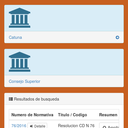
Catuna
Consejo Superior
Resultados de busqueda
Numero de Normativa
Titulo / Codigo
Resumen
76/2016
Resolucion CD N 76
Detalle
Ampliar text