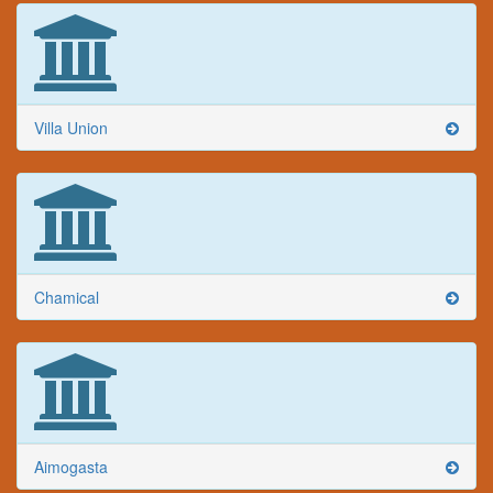
Villa Union
Chamical
Aimogasta