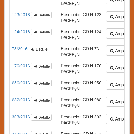
DACEFyN
123/2016
Resolucion CD N 123
Detalle
Ampliar te
DACEFyN
124/2016
Resolucion CD N 124
Detalle
Ampliar te
DACEFyN
73/2016
Resolucion CD N 73
Detalle
Ampliar te
DACEFyN
176/2016
Resolucion CD N 176
Detalle
Ampliar te
DACEFyN
256/2016
Resolucion CD N 256
Detalle
Ampliar te
DACEFyN
282/2016
Resolucion CD N 282
Detalle
Ampliar te
DACEFyN
303/2016
Resolucion CD N 303
Detalle
Ampliar te
DACEFyN
313/2016
Resolucion CD N 313