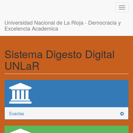
Toggl
navig
Universidad Nacional de La Rioja - Democracia y
Excelencia Academica
Sistema Digesto Digital
UNLaR
Exactas