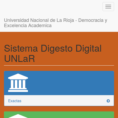
Toggl
navig
Universidad Nacional de La Rioja - Democracia y
Excelencia Academica
Sistema Digesto Digital
UNLaR
Exactas