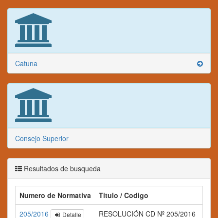
Catuna
Consejo Superior
Resultados de busqueda
Numero de Normativa
Titulo / Codigo
Res
205/2016
RESOLUCIÓN CD Nº 205/2016
Detalle