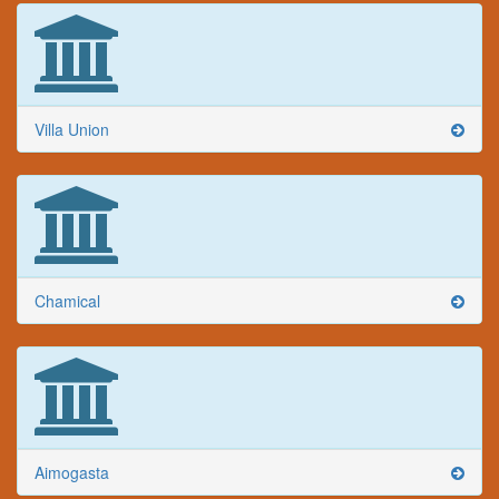
Villa Union
Chamical
Aimogasta