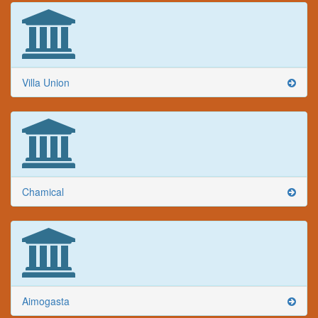
Villa Union
Chamical
Aimogasta