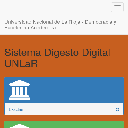
Toggl
navig
Universidad Nacional de La Rioja - Democracia y
Excelencia Academica
Sistema Digesto Digital
UNLaR
Exactas