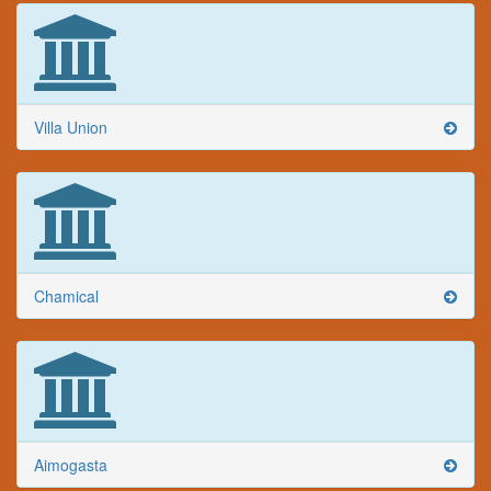
Villa Union
Chamical
Aimogasta