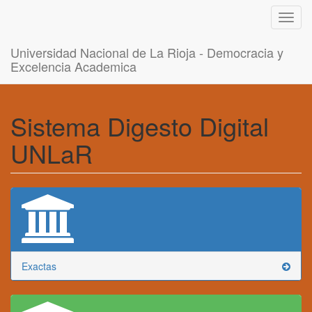
Toggl
navig
Universidad Nacional de La Rioja - Democracia y
Excelencia Academica
Sistema Digesto Digital
UNLaR
Exactas