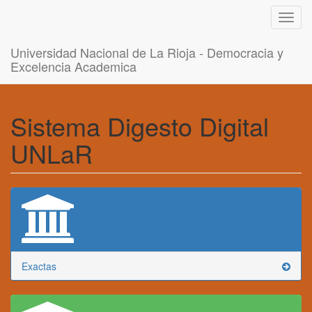
Toggl
navig
Universidad Nacional de La Rioja - Democracia y
Excelencia Academica
Sistema Digesto Digital
UNLaR
Exactas