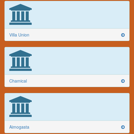
Villa Union
Chamical
Aimogasta