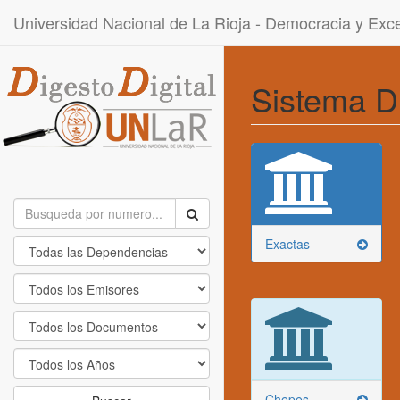
Universidad Nacional de La Rioja - Democracia y Ex
Sistema D
Exactas
Chepes