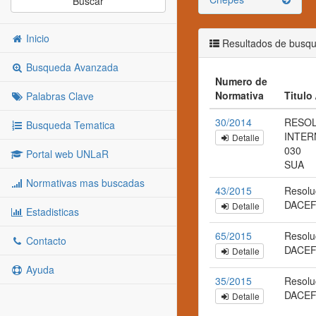
Buscar
Inicio
Resultados de busq
Busqueda Avanzada
Numero de
Normativa
Titulo
Palabras Clave
30/2014
RESO
Busqueda Tematica
INTERN
Detalle
030
Portal web UNLaR
SUA
Normativas mas buscadas
43/2015
Resolu
DACEF
Detalle
Estadisticas
65/2015
Resolu
Contacto
DACEF
Detalle
Ayuda
35/2015
Resolu
DACEF
Detalle