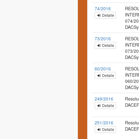
74/2016
RESO
INTER
Detalle
074/20
DACSy
73/2016
RESO
INTER
Detalle
073/20
DACSy
60/2016
RESO
INTER
Detalle
060/20
DACSy
249/2016
Resolu
DACEF
Detalle
251/2016
Resolu
DACEF
Detalle