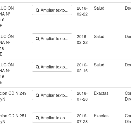
LUCIÓN
2016-
Salud
De
Ampliar texto...
NA Nº
02-22
16
E
LUCIÓN
2016-
Salud
De
Ampliar texto...
NA Nº
02-22
16
E
LUCIÓN
2016-
Salud
De
Ampliar texto...
NA Nº
02-16
16
E
cion CD N 249
2016-
Exactas
Co
Ampliar texto...
yN
07-28
Dir
cion CD N 251
2016-
Exactas
Co
Ampliar texto...
yN
07-28
Dir