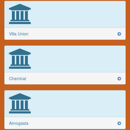
Villa Union
Chamical
Aimogasta