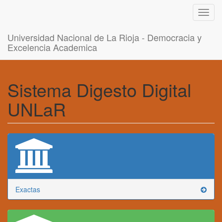
Toggl
navig
Universidad Nacional de La Rioja - Democracia y
Excelencia Academica
Sistema Digesto Digital
UNLaR
Exactas