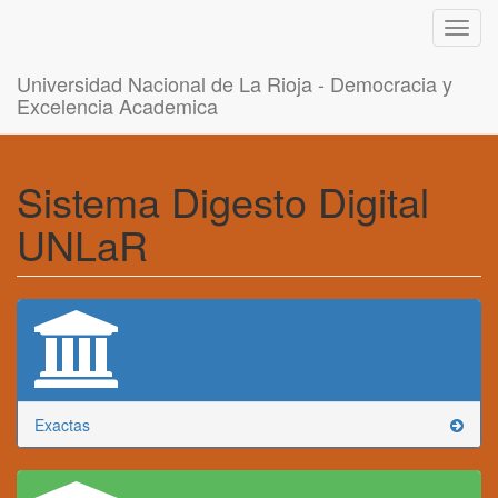
Toggl
navig
Universidad Nacional de La Rioja - Democracia y
Excelencia Academica
Sistema Digesto Digital
UNLaR
Exactas