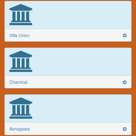
Villa Union
Chamical
Aimogasta