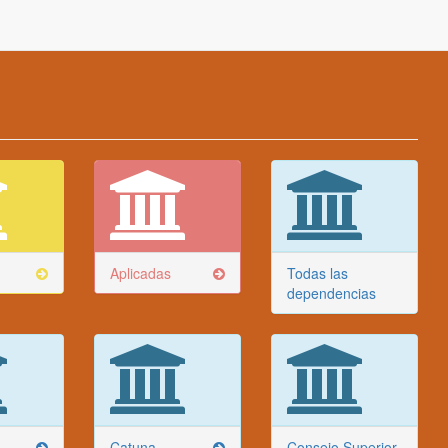
Aplicadas
Todas las
dependencias
Catuna
Consejo Superior