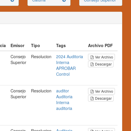
cia
Emisor
Tipo
Tags
Archivo PDF
Consejo
Resolucion
2024
Auditoria
Ver Archivo
Superior
Interna
Descargar
APROBAR
Control
Consejo
Resolucion
auditor
Ver Archivo
Superior
Auditoria
Descargar
Interna
auditoria
Consejo
Resolucion
Auditoria