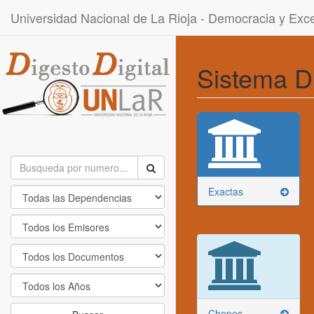
Universidad Nacional de La Rioja - Democracia y Ex
Sistema D
Exactas
Chepes