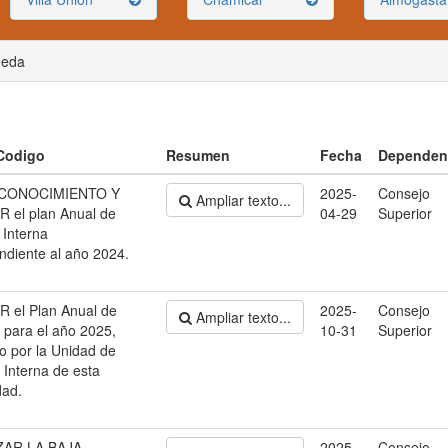
ueda
 Codigo
Resumen
Fecha
Dependen
CONOCIMIENTO Y
2025-
Consejo
Ampliar texto...
 el plan Anual de
04-29
Superior
 Interna
ndiente al año 2024.
 el Plan Anual de
2025-
Consejo
Ampliar texto...
a para el año 2025,
10-31
Superior
o por la Unidad de
 Interna de esta
dad.
ZAR LA BAJA
2025-
Consejo