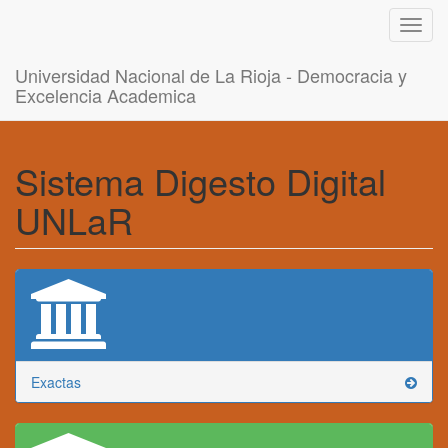
Toggl
navig
Universidad Nacional de La Rioja - Democracia y
Excelencia Academica
Sistema Digesto Digital
UNLaR
Exactas