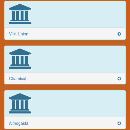
Villa Union
Chamical
Aimogasta