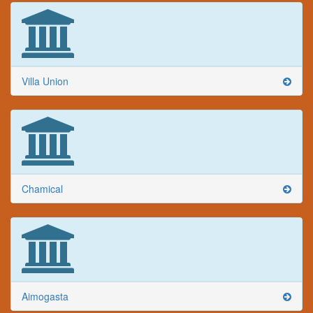
Villa Union
Chamical
Aimogasta