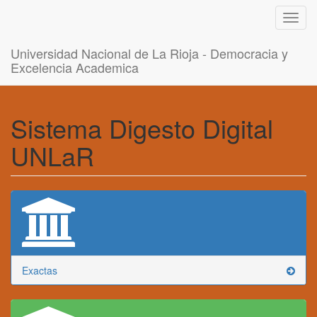
Toggl
navig
Universidad Nacional de La Rioja - Democracia y
Excelencia Academica
Sistema Digesto Digital
UNLaR
Exactas