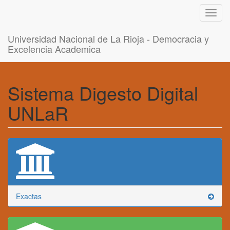
Toggl
navig
Universidad Nacional de La Rioja - Democracia y
Excelencia Academica
Sistema Digesto Digital
UNLaR
Exactas