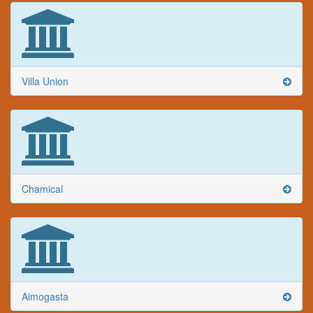
Villa Union
Chamical
Aimogasta