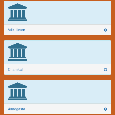
Villa Union
Chamical
Aimogasta