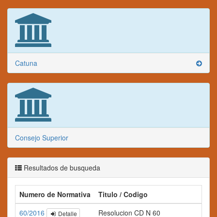
Catuna
Consejo Superior
Resultados de busqueda
Numero de Normativa
Titulo / Codigo
Res
60/2016
Resolucion CD N 60
Detalle