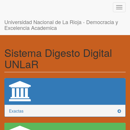
Toggl
navig
Universidad Nacional de La Rioja - Democracia y
Excelencia Academica
Sistema Digesto Digital
UNLaR
Exactas