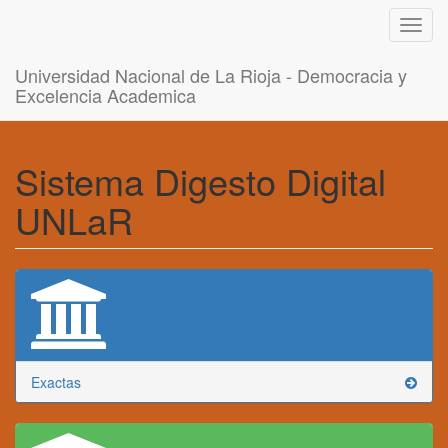
Toggl
navig
Universidad Nacional de La Rioja - Democracia y
Excelencia Academica
Sistema Digesto Digital
UNLaR
Exactas