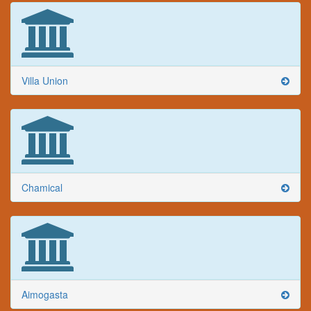
Villa Union
Chamical
Aimogasta