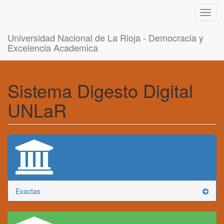
Toggl
navig
Universidad Nacional de La Rioja - Democracia y
Excelencia Academica
Sistema Digesto Digital
UNLaR
Exactas