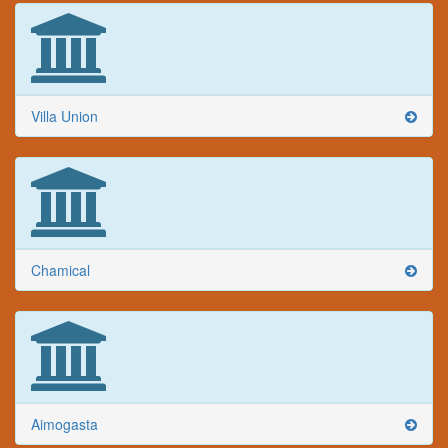
Villa Union
Chamical
Aimogasta