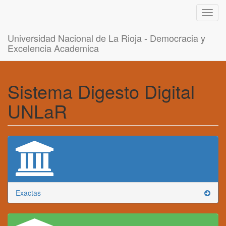
Toggl
navig
Universidad Nacional de La Rioja - Democracia y
Excelencia Academica
Sistema Digesto Digital
UNLaR
Exactas