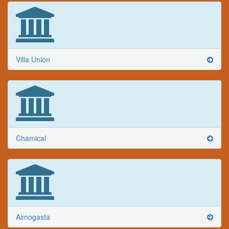
Villa Union
Chamical
Aimogasta