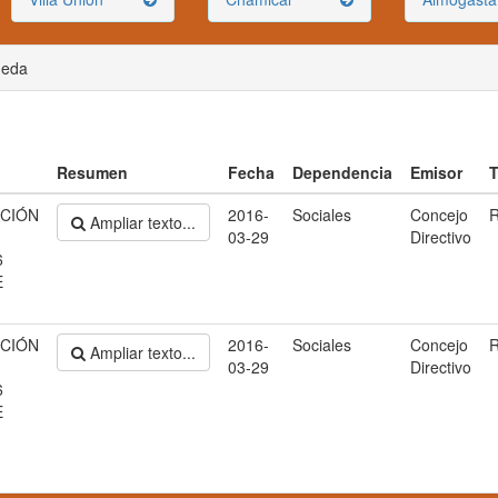
ueda
Resumen
Fecha
Dependencia
Emisor
T
CIÓN
2016-
Sociales
Concejo
R
Ampliar texto...
03-29
Directivo
6
E
CIÓN
2016-
Sociales
Concejo
R
Ampliar texto...
03-29
Directivo
6
E