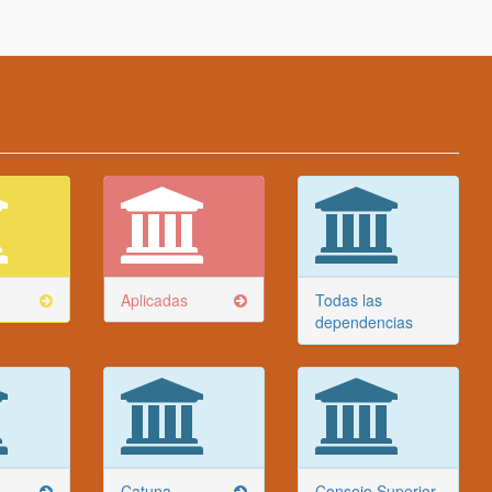
Aplicadas
Todas las
dependencias
Catuna
Consejo Superior