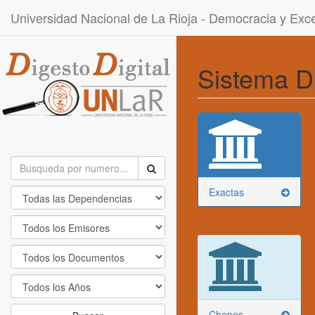
Universidad Nacional de La Rioja - Democracia y Ex
Sistema D
Exactas
Chepes