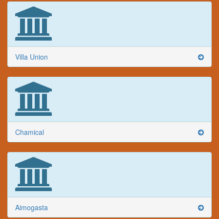
Villa Union
Chamical
Aimogasta