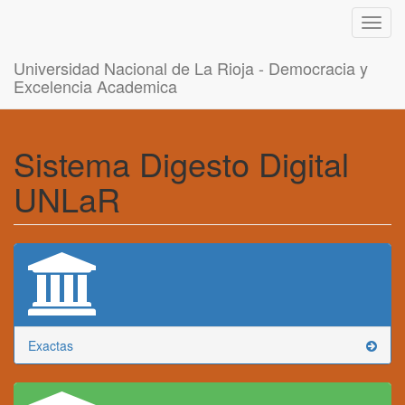
Toggl
navig
Universidad Nacional de La Rioja - Democracia y
Excelencia Academica
Sistema Digesto Digital
UNLaR
Exactas