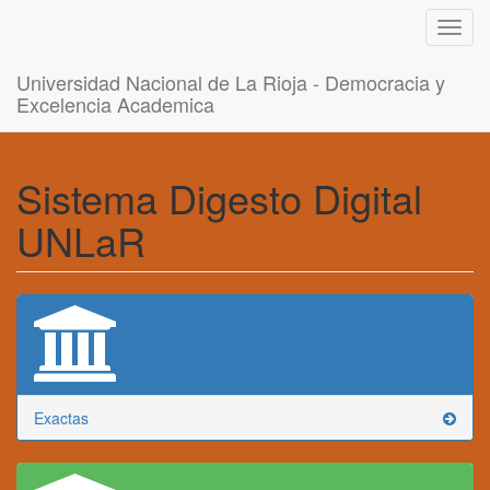
Toggl
navig
Universidad Nacional de La Rioja - Democracia y
Excelencia Academica
Sistema Digesto Digital
UNLaR
Exactas