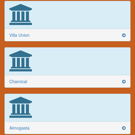
Villa Union
Chamical
Aimogasta