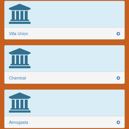
Villa Union
Chamical
Aimogasta