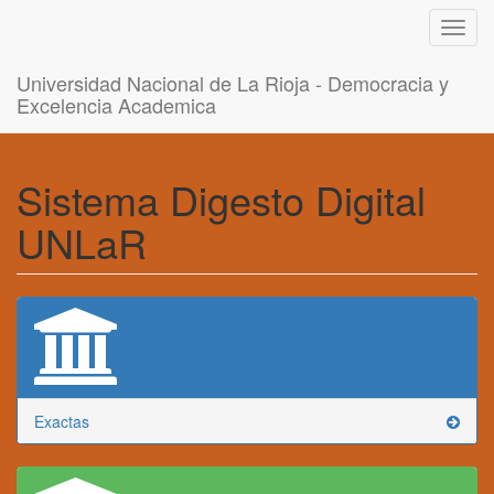
Toggl
navig
Universidad Nacional de La Rioja - Democracia y
Excelencia Academica
Sistema Digesto Digital
UNLaR
Exactas