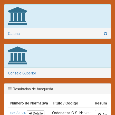
Catuna
Consejo Superior
Resultados de busqueda
Numero de Normativa
Titulo / Codigo
Resumen
239/2024
Ordenanza C.S. N° 239
Detalle
Ampliar 