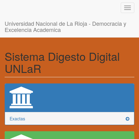
Toggl
navig
Universidad Nacional de La Rioja - Democracia y
Excelencia Academica
Sistema Digesto Digital
UNLaR
Exactas