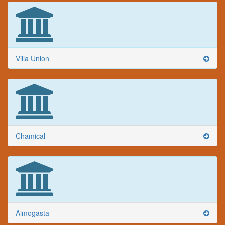
Villa Union
Chamical
Aimogasta