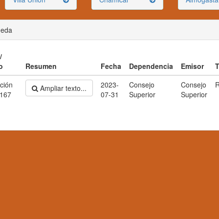
ueda
/
o
Resumen
Fecha
Dependencia
Emisor
T
ción
2023-
Consejo
Consejo
R
Ampliar texto...
 167
07-31
Superior
Superior