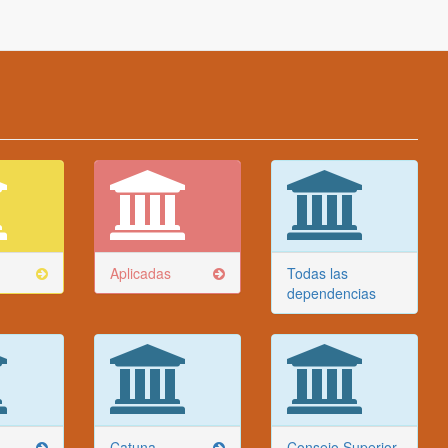
Aplicadas
Todas las
dependencias
Catuna
Consejo Superior