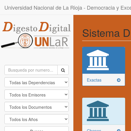
Universidad Nacional de La Rioja - Democracia y Ex
Sistema D
Exactas
Chepes