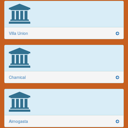
Villa Union
Chamical
Aimogasta