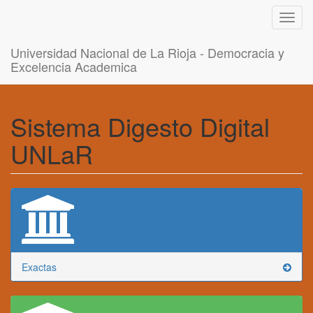
Toggl
navig
Universidad Nacional de La Rioja - Democracia y
Excelencia Academica
Sistema Digesto Digital
UNLaR
Exactas