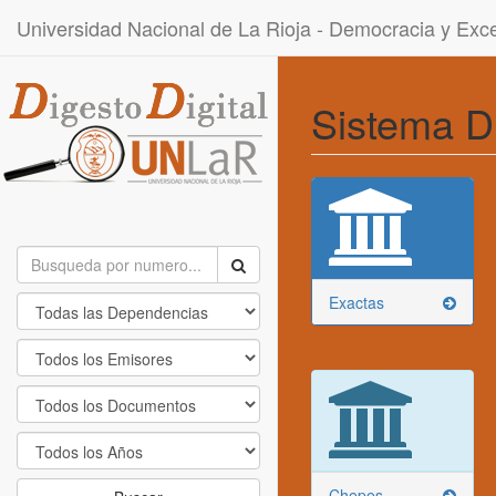
Universidad Nacional de La Rioja - Democracia y Ex
Sistema D
Exactas
Chepes