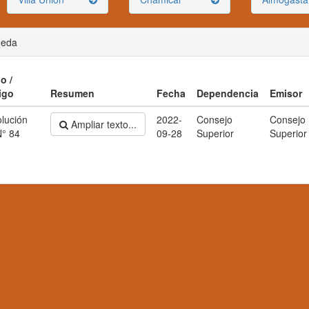
ueda
o /
igo
Resumen
Fecha
Dependencia
Emisor
lución
2022-
Consejo
Consejo
Ampliar texto...
° 84
09-28
Superior
Superior