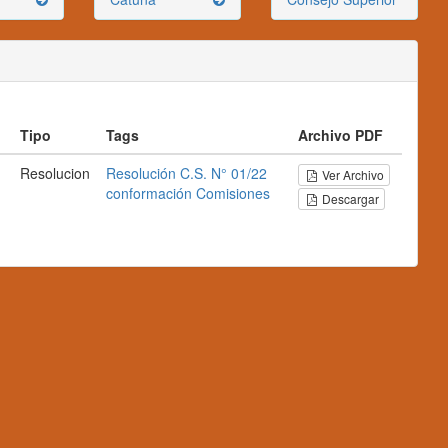
Tipo
Tags
Archivo PDF
Resolucion
Resolución C.S. N° 01/22
Ver Archivo
conformación
Comisiones
Descargar