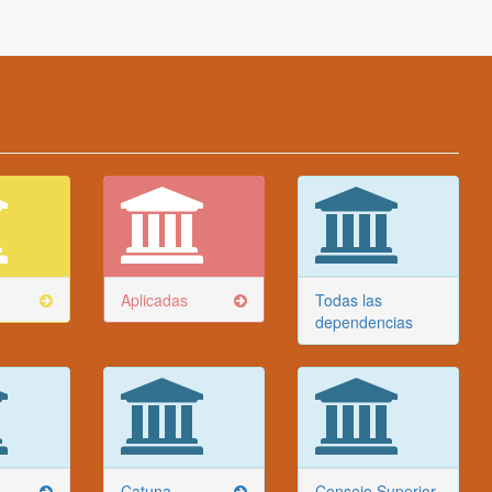
Aplicadas
Todas las
dependencias
Catuna
Consejo Superior