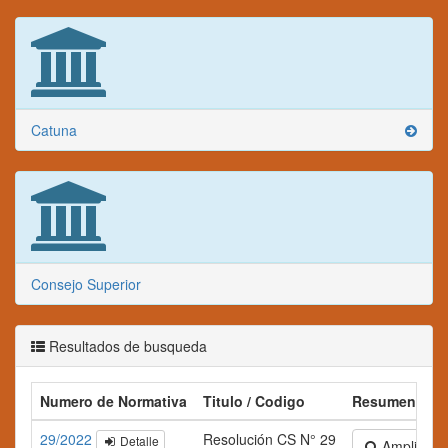
Catuna
Consejo Superior
Resultados de busqueda
Numero de Normativa
Titulo / Codigo
Resumen
29/2022
Resolución CS N° 29
Detalle
Ampliar tex