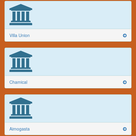
Villa Union
Chamical
Aimogasta