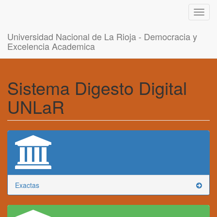
Toggl
navig
Universidad Nacional de La Rioja - Democracia y
Excelencia Academica
Sistema Digesto Digital
UNLaR
Exactas