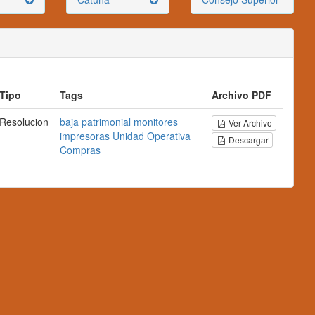
Tipo
Tags
Archivo PDF
Resolucion
baja
patrimonial
monitores
Ver Archivo
impresoras
Unidad
Operativa
Descargar
Compras