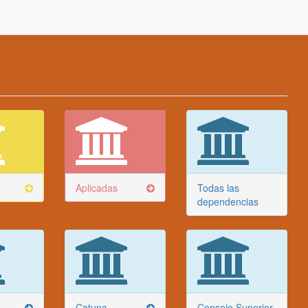
Aplicadas
Todas las
dependencias
Catuna
Consejo Superior