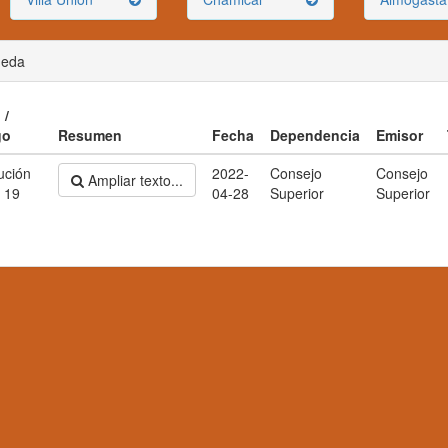
ueda
 /
go
Resumen
Fecha
Dependencia
Emisor
ución
2022-
Consejo
Consejo
Ampliar texto...
 19
04-28
Superior
Superior