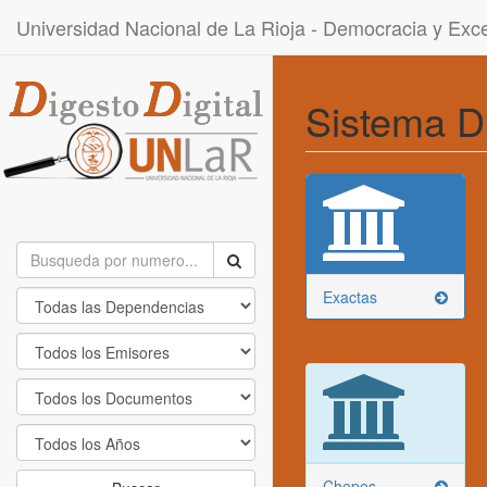
Universidad Nacional de La Rioja - Democracia y Ex
Sistema D
Exactas
Chepes