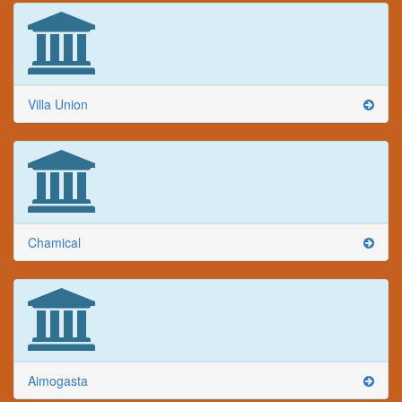
Villa Union
Chamical
Aimogasta