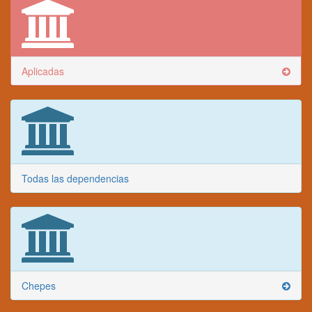
Aplicadas
Todas las dependencias
Chepes