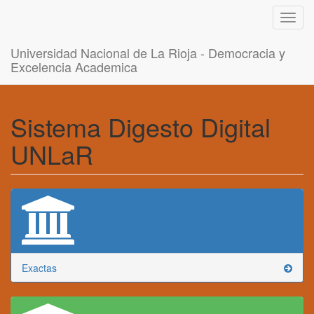
Toggl
navig
Universidad Nacional de La Rioja - Democracia y
Excelencia Academica
Sistema Digesto Digital
UNLaR
Exactas