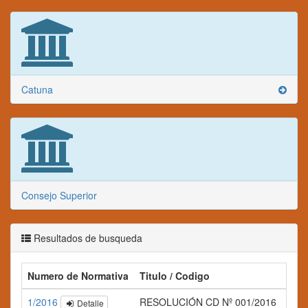
Catuna
Consejo Superior
Resultados de busqueda
Numero de Normativa
Titulo / Codigo
Res
1/2016
RESOLUCIÓN CD Nº 001/2016
Detalle