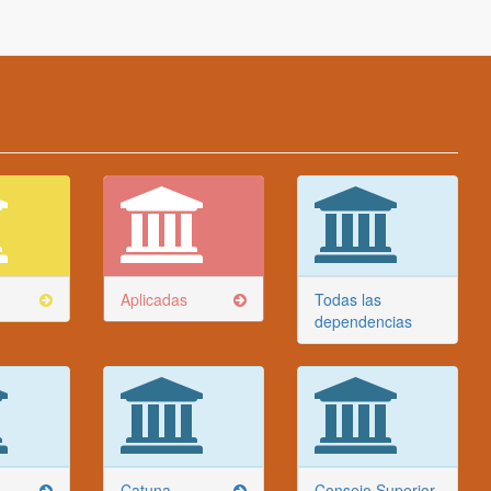
Aplicadas
Todas las
dependencias
Catuna
Consejo Superior