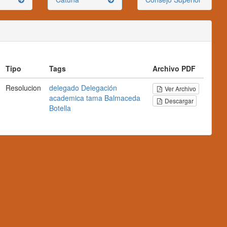
Tipo
Tags
Archivo PDF
Resolucion
delegado
Delegación
Ver Archivo
academica
tama
Balmaceda
Descargar
Botella