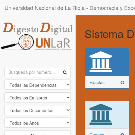
Universidad Nacional de La Rioja - Democracia y Ex
Sistema D
Exactas
Chepes