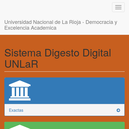
Toggl
navig
Universidad Nacional de La Rioja - Democracia y
Excelencia Academica
Sistema Digesto Digital
UNLaR
Exactas