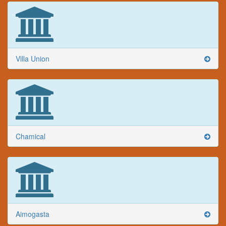
Villa Union
Chamical
Aimogasta