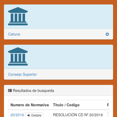
Catuna
Consejo Superior
Resultados de busqueda
Numero de Normativa
Titulo / Codigo
Resu
20/2016
RESOLUCIÓN CD Nº 20/2016
Detalle
A