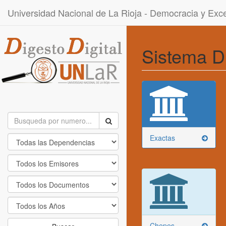
Universidad Nacional de La Rioja - Democracia y Ex
Sistema D
Exactas
Chepes