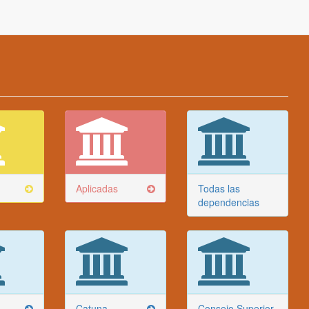
Aplicadas
Todas las
dependencias
Catuna
Consejo Superior