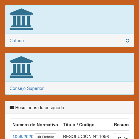
Catuna
Consejo Superior
Resultados de busqueda
Numero de Normativa
Titulo / Codigo
Resumen
1056/2020
RESOLUCIÓN N° 1056
Detalle
Ampliar 