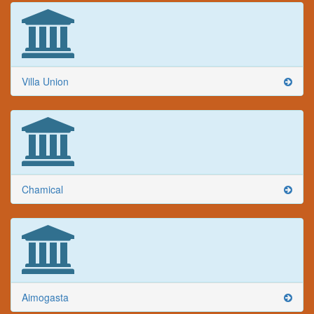
Villa Union
Chamical
Aimogasta