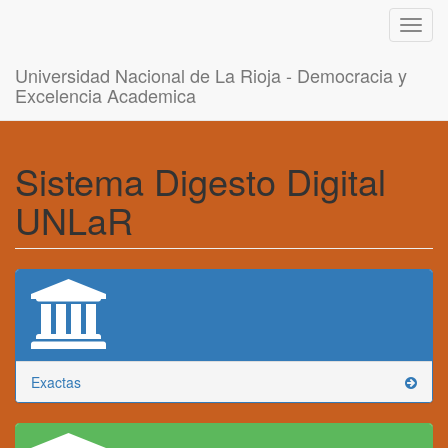
Toggl
navig
Universidad Nacional de La Rioja - Democracia y
Excelencia Academica
Sistema Digesto Digital
UNLaR
Exactas