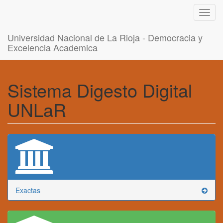
Toggl
navig
Universidad Nacional de La Rioja - Democracia y
Excelencia Academica
Sistema Digesto Digital
UNLaR
Exactas