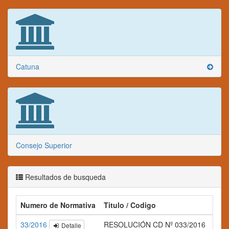
Catuna
Consejo Superior
Resultados de busqueda
Numero de Normativa
Titulo / Codigo
Res
33/2016
RESOLUCIÓN CD Nº 033/2016
Detalle