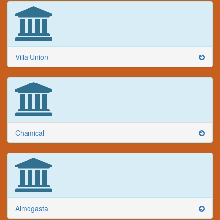
Villa Union
Chamical
Aimogasta