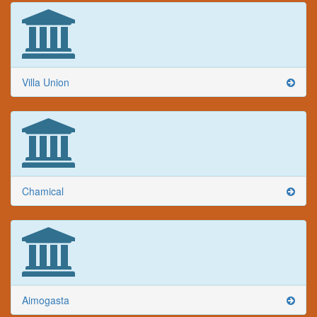
Villa Union
Chamical
Aimogasta