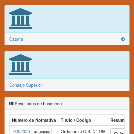
Catuna
Consejo Superior
Resultados de busqueda
Numero de Normativa
Titulo / Codigo
Resumen
186/2020
Ordenanza C.S. N° 186
Detalle
Ampliar 