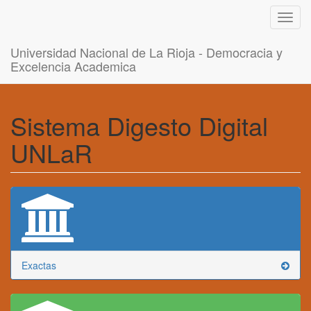
Toggl
navig
Universidad Nacional de La Rioja - Democracia y
Excelencia Academica
Sistema Digesto Digital
UNLaR
Exactas