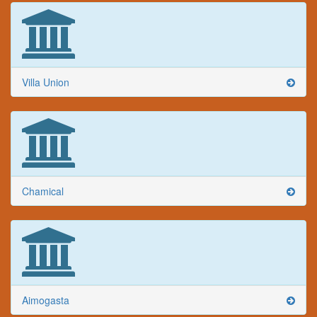
Villa Union
Chamical
Aimogasta