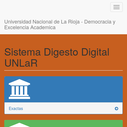
Toggl
navig
Universidad Nacional de La Rioja - Democracia y
Excelencia Academica
Sistema Digesto Digital
UNLaR
Exactas