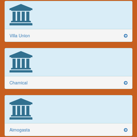
Villa Union
Chamical
Aimogasta