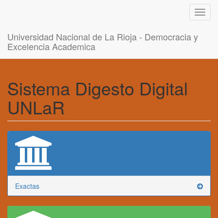
Toggl
navig
Universidad Nacional de La Rioja - Democracia y
Excelencia Academica
Sistema Digesto Digital
UNLaR
Exactas