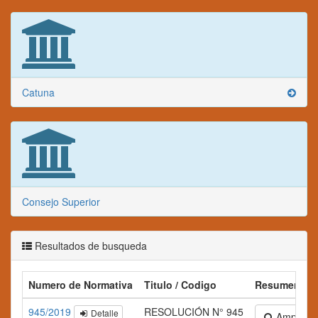
Catuna
Consejo Superior
Resultados de busqueda
Numero de Normativa
Titulo / Codigo
Resumen
945/2019
RESOLUCIÓN N° 945
Detalle
Ampliar te