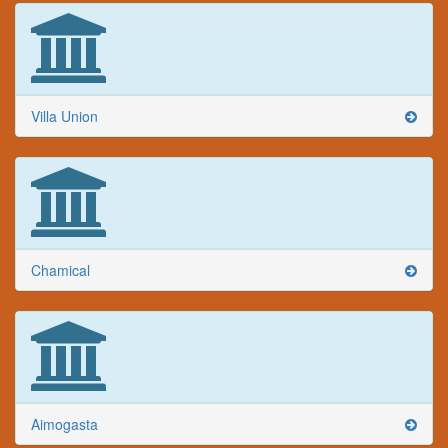
Villa Union
Chamical
Aimogasta