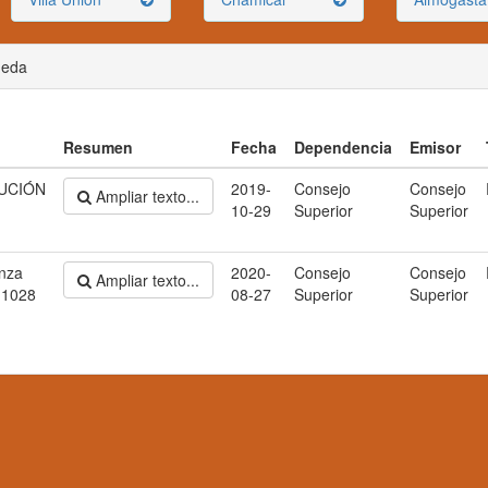
ueda
Resumen
Fecha
Dependencia
Emisor
UCIÓN
2019-
Consejo
Consejo
Ampliar texto...
10-29
Superior
Superior
nza
2020-
Consejo
Consejo
Ampliar texto...
 1028
08-27
Superior
Superior