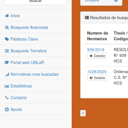
Buscar
Inicio
Resultados de busq
Busqueda Avanzada
Numero de
Titulo /
Normativa
Codigo
Palabras Clave
939/2019
RESOL
Busqueda Tematica
N° 939
Detalle
HCS
Portal web UNLaR
1028/2020
Ordena
Normativas mas buscadas
C.S. N°
Detalle
HCS
Estadisticas
Contacto
Ayuda
1