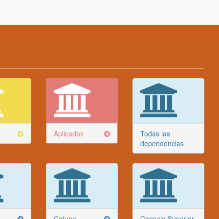
Aplicadas
Todas las
dependencias
Catuna
Consejo Superior