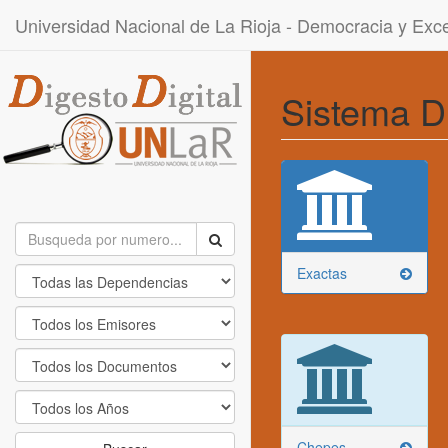
Universidad Nacional de La Rioja - Democracia y Ex
Sistema D
Exactas
Chepes