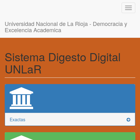
Toggl
navig
Universidad Nacional de La Rioja - Democracia y
Excelencia Academica
Sistema Digesto Digital
UNLaR
Exactas