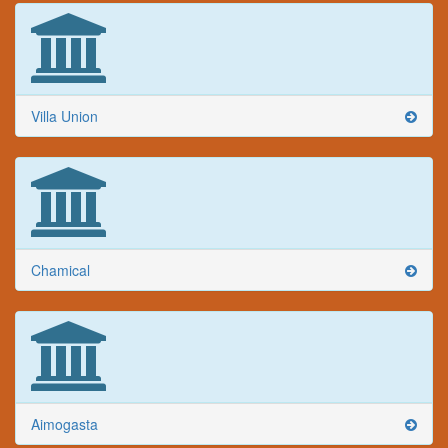
Villa Union
Chamical
Aimogasta