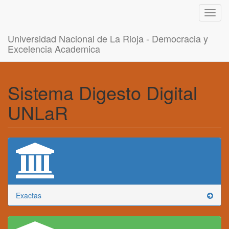
Toggl
navig
Universidad Nacional de La Rioja - Democracia y
Excelencia Academica
Sistema Digesto Digital
UNLaR
Exactas