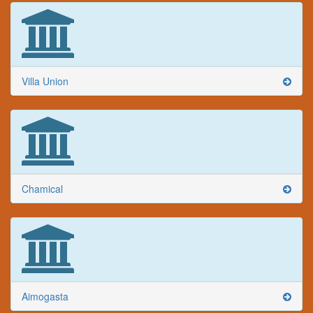
Villa Union
Chamical
Aimogasta