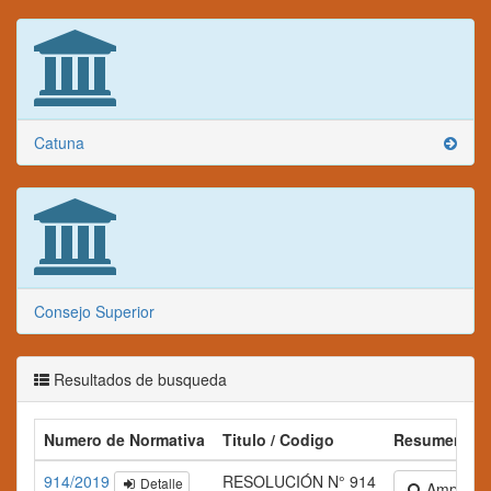
Catuna
Consejo Superior
Resultados de busqueda
Numero de Normativa
Titulo / Codigo
Resumen
914/2019
RESOLUCIÓN N° 914
Detalle
Ampliar te