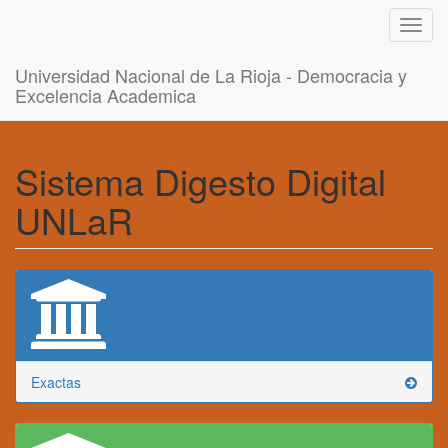
Toggl
navig
Universidad Nacional de La Rioja - Democracia y
Excelencia Academica
Sistema Digesto Digital
UNLaR
Exactas