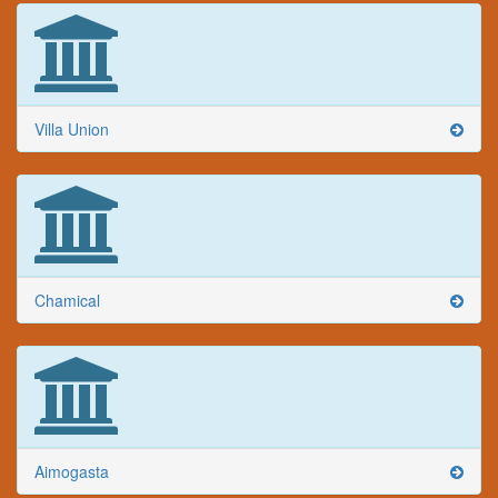
Villa Union
Chamical
Aimogasta