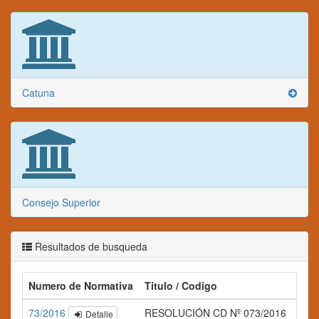
Catuna
Consejo Superior
Resultados de busqueda
Numero de Normativa
Titulo / Codigo
Res
73/2016
RESOLUCIÓN CD Nº 073/2016
Detalle