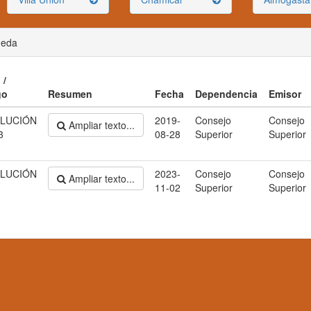
ueda
 /
go
Resumen
Fecha
Dependencia
Emisor
LUCIÓN
2019-
Consejo
Consejo
Ampliar texto...
3
08-28
Superior
Superior
LUCIÓN
2023-
Consejo
Consejo
Ampliar texto...
11-02
Superior
Superior