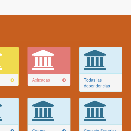
Aplicadas
Todas las
dependencias
Catuna
Consejo Superior