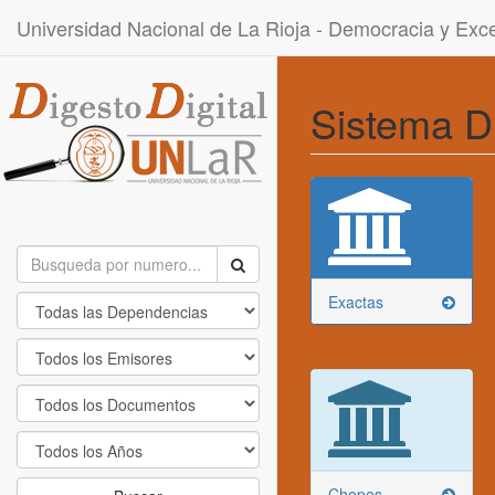
Universidad Nacional de La Rioja - Democracia y Ex
Sistema D
Exactas
Chepes