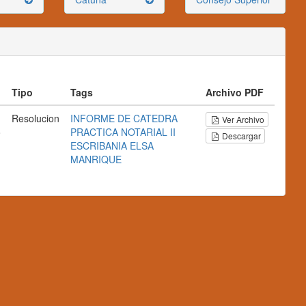
Tipo
Tags
Archivo PDF
Resolucion
INFORME DE CATEDRA
Ver Archivo
o
PRACTICA NOTARIAL II
Descargar
ESCRIBANIA
ELSA
MANRIQUE