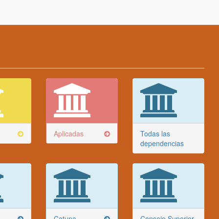
Aplicadas
Todas las
dependencias
Catuna
Consejo Superior