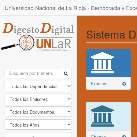
Universidad Nacional de La Rioja - Democracia y Ex
Sistema D
Exactas
Chepes