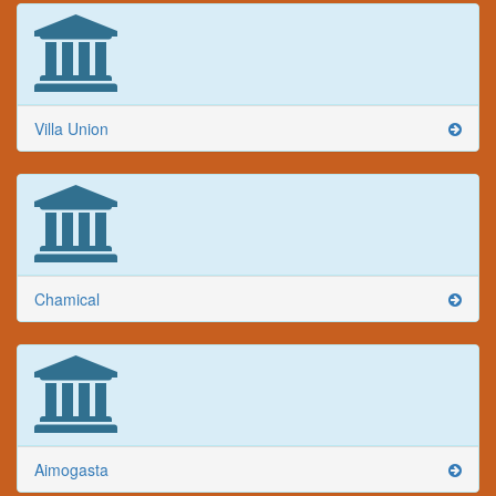
Villa Union
Chamical
Aimogasta