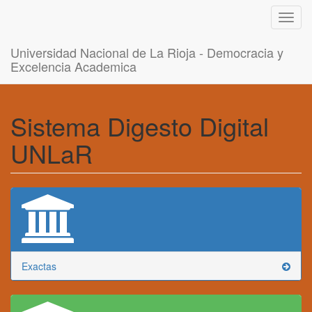
Toggl
navig
Universidad Nacional de La Rioja - Democracia y
Excelencia Academica
Sistema Digesto Digital
UNLaR
Exactas