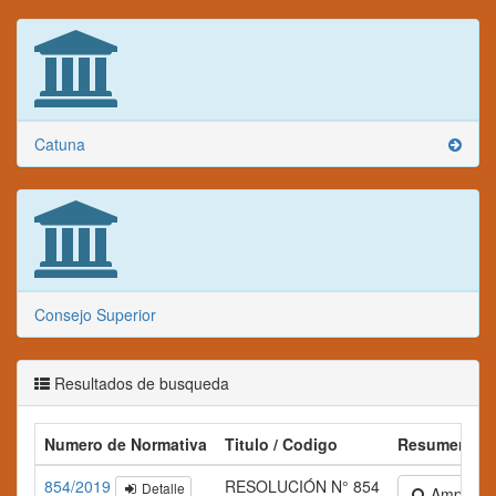
Catuna
Consejo Superior
Resultados de busqueda
Numero de Normativa
Titulo / Codigo
Resumen
854/2019
RESOLUCIÓN N° 854
Detalle
Ampliar te