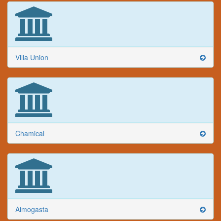
Villa Union
Chamical
Aimogasta