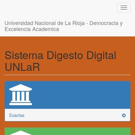
Toggl
navig
Universidad Nacional de La Rioja - Democracia y
Excelencia Academica
Sistema Digesto Digital
UNLaR
Exactas