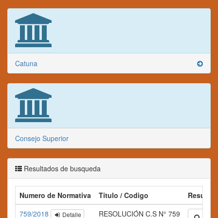
Catuna
Consejo Superior
Resultados de busqueda
Numero de Normativa
Titulo / Codigo
Resume
759/2018
RESOLUCIÓN C.S N° 759
Detalle
Ampli